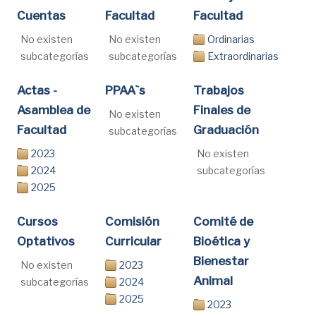
Cuentas
Facultad
Facultad
No existen
No existen
Ordinarias
subcategorías
subcategorías
Extraordinarias
Actas -
PPAA`s
Trabajos
Asamblea de
Finales de
No existen
Facultad
Graduación
subcategorías
2023
No existen
2024
subcategorías
2025
Cursos
Comisión
Comité de
Optativos
Curricular
Bioética y
Bienestar
No existen
2023
Animal
subcategorías
2024
2025
2023