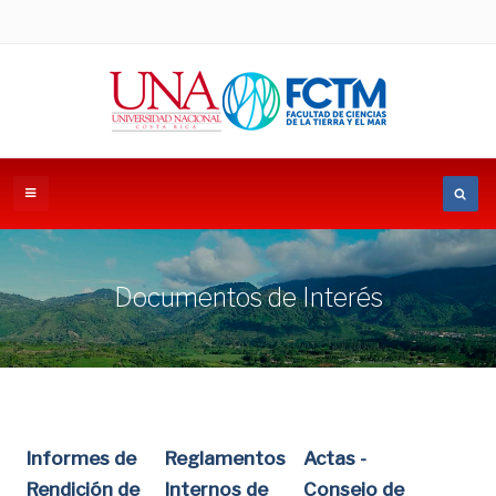
Documentos de Interés
Informes de
Reglamentos
Actas -
Rendición de
Internos de
Consejo de