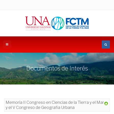
Documentos de Interés
Memoria II Congreso en Ciencias de la Tierra y el Mar
y el V Congreso de Geografia Urbana