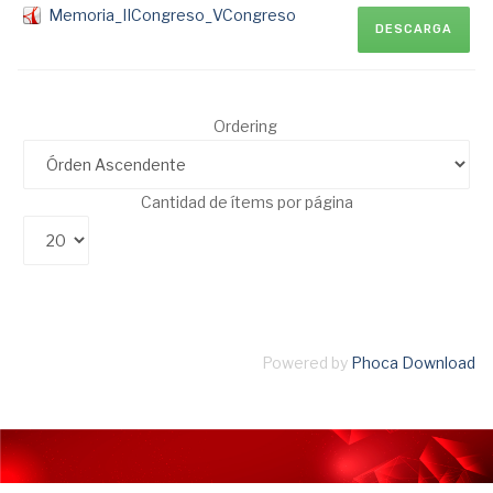
Memoria_IICongreso_VCongreso
DESCARGA
Ordering
Cantidad de ítems por página
Powered by
Phoca Download