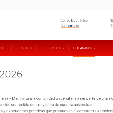
Correo Electrónico:
Nú
fctm@una.cr
(
NTOS
SODA FCTM
ESTUDIANTES
ACTIVIDADES
 2026
ierra y Mar, invita a la comunidad universitaria a ser parte de una
acción sostenible dentro y fuera de nuestra universidad
es y experiencias prácticas que promueven el compromiso ambient