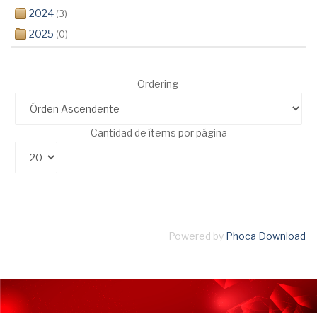
2024
(3)
2025
(0)
Ordering
Cantidad de ítems por página
Powered by
Phoca Download