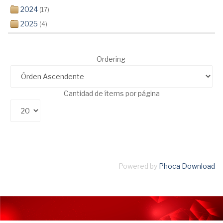
2024
(17)
2025
(4)
Ordering
Cantidad de ítems por página
Powered by
Phoca Download