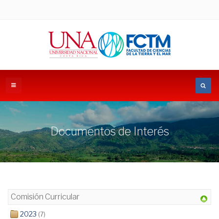
Documentos de Interés
Comisión Curricular
2023
(7)