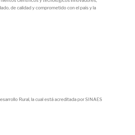
ientos científicos y tecnológicos innovadores,
ado, de calidad y comprometido con el país y la
esarrollo Rural, la cual está acreditada por SINAES