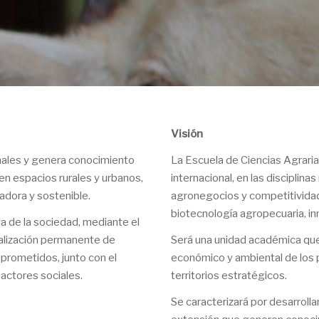
Visión
nales y genera conocimiento
La Escuela de Ciencias Agraria
 en espacios rurales y urbanos,
internacional, en las disciplina
adora y sostenible.
agronegocios y competitividad, 
biotecnología agropecuaria, in
da de la sociedad, mediante el
ualización permanente de
Será una unidad académica que 
mprometidos, junto con el
económico y ambiental de los 
 actores sociales.
territorios estratégicos.
Se caracterizará por desarrolla