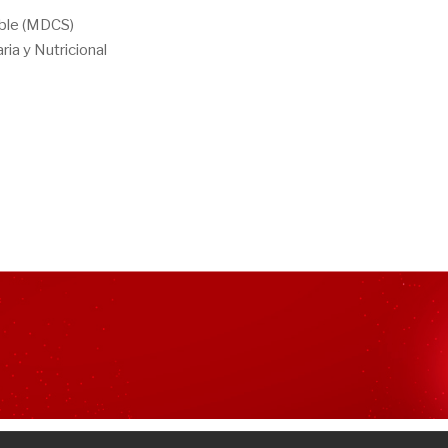
able (MDCS)
ia y Nutricional