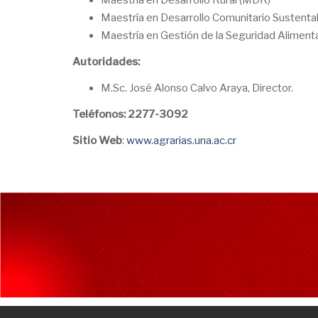
Maestría en Desarrollo Rural (MDR)
Maestría en Desarrollo Comunitario Sustent
Maestría en Gestión de la Seguridad Alimentar
Autoridades:
M.Sc. José Alonso Calvo Araya, Director.
Teléfonos: 2277-3092
Sitio Web
:
www.agrarias.una.ac.cr