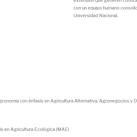
extensión que generen conocim
con un equipo humano consolid
Universidad Nacional.
Agronomía con énfasis en Agricultura Alternativa, Agronegocios y D
sis en Agricultura Ecológica (MAE)