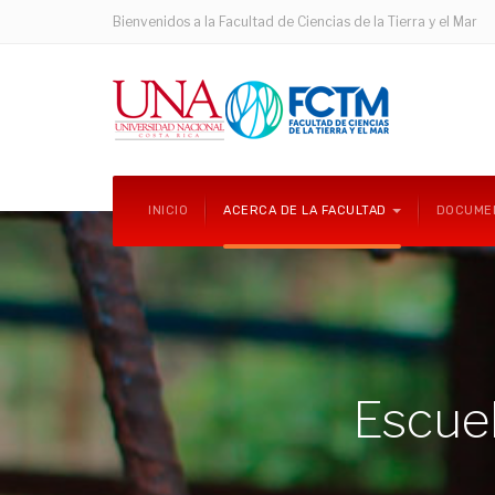
Bienvenidos a la Facultad de Ciencias de la Tierra y el Mar
INICIO
ACERCA DE LA FACULTAD
DOCUME
Escuel