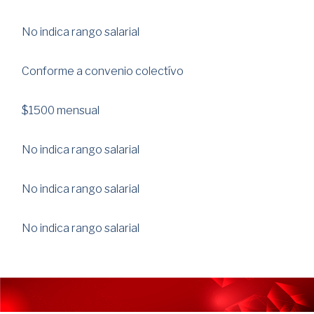
No indica rango salarial
Conforme a convenio colectívo
$1500 mensual
No indica rango salarial
No indica rango salarial
No indica rango salarial