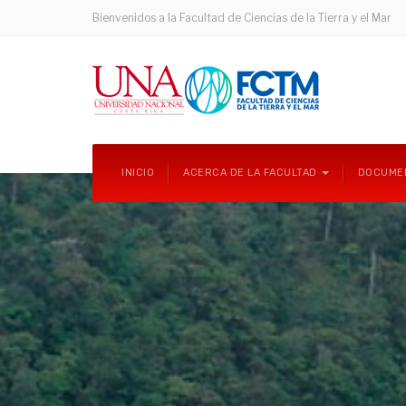
Bienvenidos a la Facultad de Ciencias de la Tierra y el Mar
INICIO
ACERCA DE LA FACULTAD
DOCUME