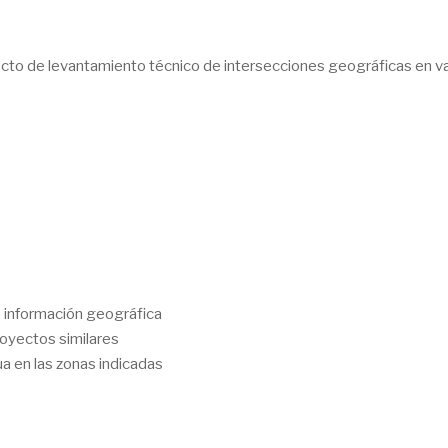
yecto de levantamiento técnico de intersecciones geográficas en v
 información geográfica
royectos similares
ua en las zonas indicadas