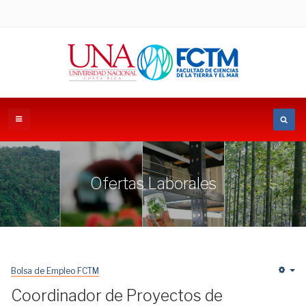
Ofertas Laborales
Bolsa de Empleo FCTM
Em
Coordinador de Proyectos de