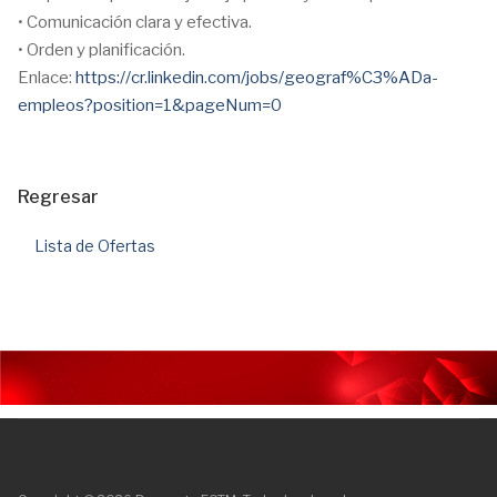
• Comunicación clara y efectiva.
• Orden y planificación.
Enlace:
https://cr.linkedin.com/jobs/geograf%C3%ADa-
empleos?position=1&pageNum=0
Regresar
Lista de Ofertas